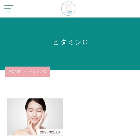
ビタミンC
HOME
>
ビタミンC
2026/02/10