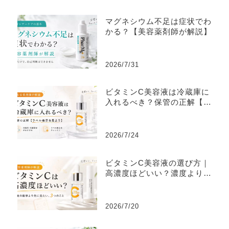
マグネシウム不足は症状でわ
かる？【美容薬剤師が解説】
2026/7/31
ビタミンC美容液は冷蔵庫に
入れるべき？保管の正解【ラ
ベル表示を見よう】
2026/7/24
ビタミンC美容液の選び方｜
高濃度ほどいい？濃度より大
切な3つ
2026/7/20