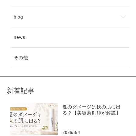
blog
news
その他
新着記事
夏のダメージは秋の肌に出
る？【美容薬剤師が解説】
2026/8/4