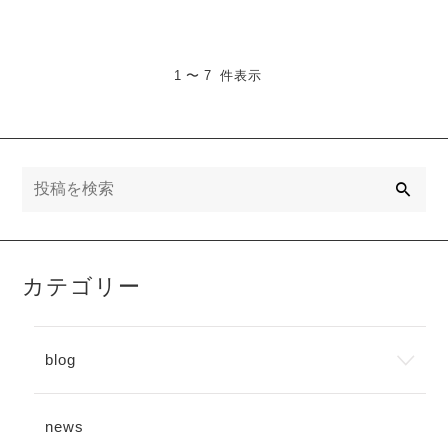
1 〜 7 件表示
検
索
カテゴリー
blog
news