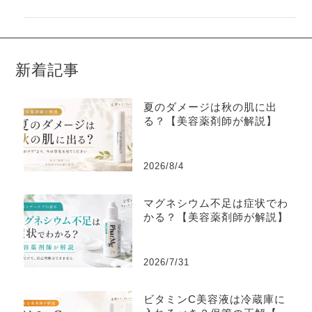
新着記事
夏のダメージは秋の肌に出
る？【美容薬剤師が解説】
2026/8/4
マグネシウム不足は症状でわ
かる？【美容薬剤師が解説】
2026/7/31
ビタミンC美容液は冷蔵庫に