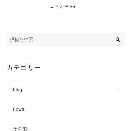
1 〜 3 件表示
検
索
カテゴリー
blog
news
その他