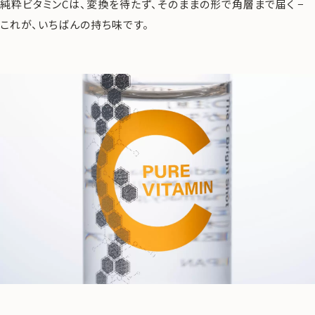
純粋ビタミンCは、変換を待たず、そのままの形で角層まで届く −
これが、いちばんの持ち味です。