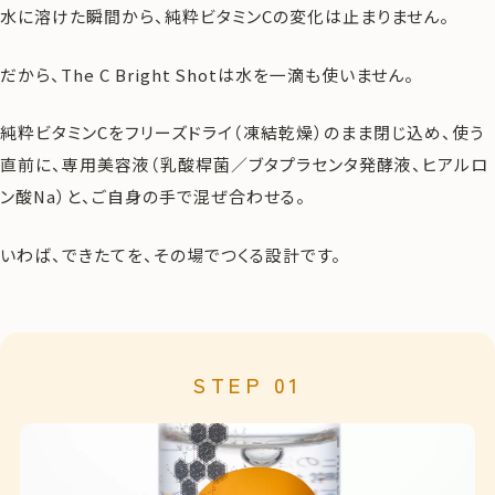
水に溶けた瞬間から、純粋ビタミンCの変化は止まりません。
だから、The C Bright Shotは水を一滴も使いません。
純粋ビタミンCをフリーズドライ（凍結乾燥）のまま閉じ込め、使う
直前に、専用美容液（乳酸桿菌／ブタプラセンタ発酵液、ヒアルロ
ン酸Na）と、ご自身の手で混ぜ合わせる。
いわば、できたてを、その場でつくる設計です。
STEP 01