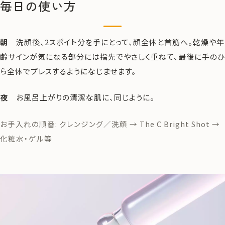
毎日の使い方
朝
洗顔後、2スポイト分を手にとって、顔全体と首筋へ。乾燥や年
齢サインが気になる部分には指先でやさしく重ねて、最後に手のひ
ら全体でプレスするようになじませます。
夜
お風呂上がりの清潔な肌に、同じように。
お手入れの順番: クレンジング／洗顔 → The C Bright Shot →
化粧水・ゲル等