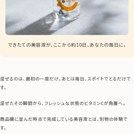
できたての美容液が、ここから約10日、あなたの毎日に。
混ぜるのは、最初の一度だけ。あとは毎日、スポイトでとるだけで
す。
混ぜたその瞬間から、フレッシュな状態のビタミンCが角層へ。
商品棚に並んだ時点で完成している美容液とは、別物の体験で
す。