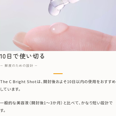
10日で使い切る
− 鮮度のための設計 −
The C Bright Shotは、開封後およそ10日以内の使用をおすすめ
しています。
一般的な美容液（開封後1〜3か月）と比べて、かなり短い設計で
す。