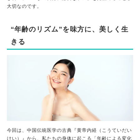
大切なのです。
“年齢のリズム”を味方に、美しく生
きる
今回は、中国伝統医学の古典『黄帝内経（こうていだい
けい）』から、私たちの身体に起こる「年齢による変化