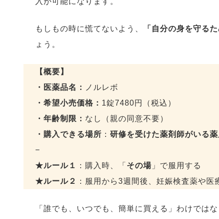
入が可能になります。
もしもの時に慌てないよう、
「自分の身を守るた
ょう。
【概要】
・医薬品名：
ノルレボ
・希望小売価格：
1錠7480円（税込）
・年齢制限：
なし（親の同意不要）
・購入できる場所
：
研修を受けた薬剤師がいる薬
−
★ルール１
：購入時、「
その場
」で服用する
★ルール２
：服用から3週間後、妊娠検査薬や医
「誰でも、いつでも、簡単に買える」わけではな