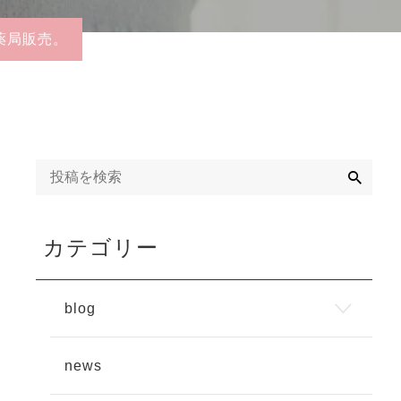
薬局販売。
検
索
カテゴリー
blog
news