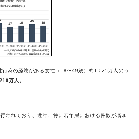
行為の経験がある女性（18〜49歳）約1,025万人のう
10万人。
。
」行われており、近年、特に若年層における件数が増加