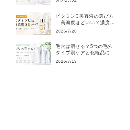
2026/7/24
ビタミンC美容液の選び方
｜高濃度ほどいい？濃度よ
り大切な3つ
2026/7/20
毛穴は消せる？5つの毛穴
タイプ別ケアと化粧品にで
きること
2026/7/19