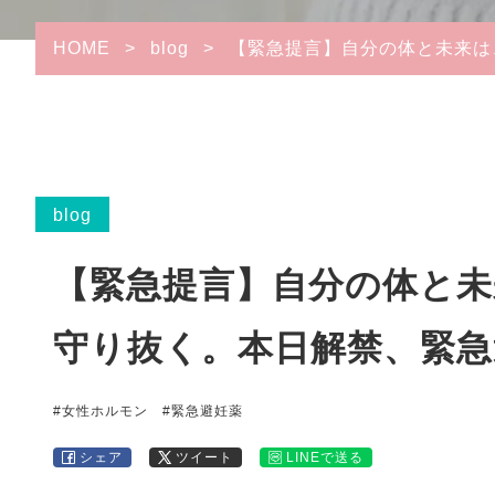
HOME
>
blog
>
【緊急提言】自分の体と未来は
blog
【緊急提言】自分の体と未
守り抜く。本日解禁、緊急
#女性ホルモン
#緊急避妊薬
シェア
ツイート
LINEで送る