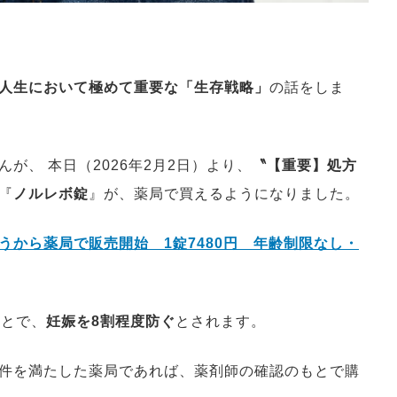
人生において極めて重要な「生存戦略」
の話をしま
が、 本日（2026年2月2日）より、
〝【重要】処方
『
ノルレボ錠
』が、薬局で買えるようになりました。
うから薬局で販売開始 1錠7480円 年齢制限なし・
ことで、
妊娠を8割程度防ぐ
とされます。
件を満たした薬局であれば、薬剤師の確認のもとで購