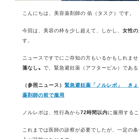
こんにちは、美容薬剤師の 佑（タスク）です。
今回は、美容の枠を少し超えて、しかし、
女性の
す。
ニュースですでにご存知の方もいるかもしれません
箋なし〟
で、緊急避妊薬（アフターピル）である
（参照ニュース）
緊急避妊薬「ノルレボ」 きょ
薬剤師の前で服用
ノルレボは、性行為から
72時間以内
に服用する
これまでは医師の診察が必要でしたが、一定の条