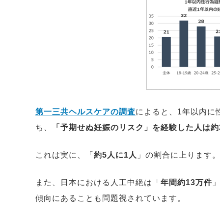
第一三共ヘルスケアの調査
によると、1年以内に性
ち、
「予期せぬ妊娠のリスク」を経験した人は約2
これは実に、「
約5人に1人
」の割合に上ります
また、日本における人工中絶は「
年間約13万件
傾向にあることも問題視されています。