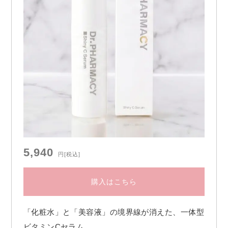
5,940
円
[税込]
購入はこちら
「化粧水」と「美容液」の境界線が消えた、一体型
ビタミンCセラム。
