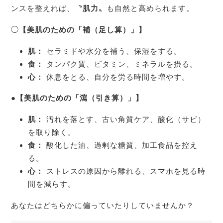
ンスを整えれば、〝
肌力
〟も自然と高められます。
◯
【美肌のための「補（足し算）」】
肌：
セラミドや水分を補う、保湿をする。
食：
タンパク質、ビタミン、ミネラルを摂る。
心：
休息をとる、自分を労る時間を増やす。
●
【美肌のための「瀉（引き算）」】
肌：
汚れを落とす、古い角質ケア、酸化（サビ）
を取り除く。
食：
酸化した油、過剰な糖質、加工食品を控え
る。
心：
ストレスの原因から離れる、スマホを見る時
間を減らす。
あなたはどちらかに偏っていたりしていませんか？