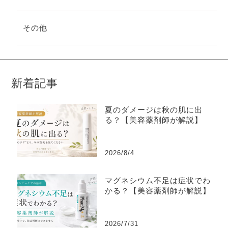
その他
新着記事
夏のダメージは秋の肌に出
る？【美容薬剤師が解説】
2026/8/4
マグネシウム不足は症状でわ
かる？【美容薬剤師が解説】
2026/7/31