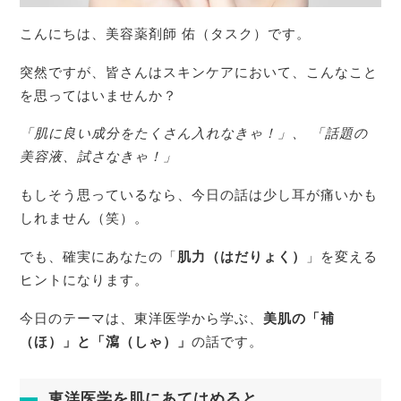
こんにちは、美容薬剤師 佑（タスク）です。
突然ですが、皆さんはスキンケアにおいて、こんなこと
を思ってはいませんか？
「肌に良い成分をたくさん入れなきゃ！」、 「話題の
美容液、試さなきゃ！」
もしそう思っているなら、今日の話は少し耳が痛いかも
しれません（笑）。
でも、確実にあなたの「
肌力（はだりょく）
」を変える
ヒントになります。
今日のテーマは、東洋医学から学ぶ、
美肌の「補
（ほ）」と「瀉（しゃ）」
の話です。
東洋医学を肌にあてはめると…