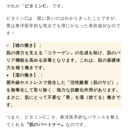
それが『
ビタミンC
』 です。
ビタミンCは、肌に良いのはわかりきったことですが、
実は東洋医学的な視点でも理にかなった美容成分なので
す！
○ 【補の働き】：
肌の弾力を支える「コラーゲン」の生成を助け、肌のバ
リア機能を高める栄養となります。これは、肌の基礎体
力を補う働きです。
● 【瀉の働き】 ：
紫外線やストレスで発生した「活性酸素（肌のサビ）」
を無毒化して取り除く、強力な
抗酸化作用
があります。
まさに、肌にとって不要な「害」を瀉（捨てる）働きで
す。
つまり、ビタミンCこそ、東洋医学的なバランスを整え
てくれる
〝肌のパートナー〟
なのです。