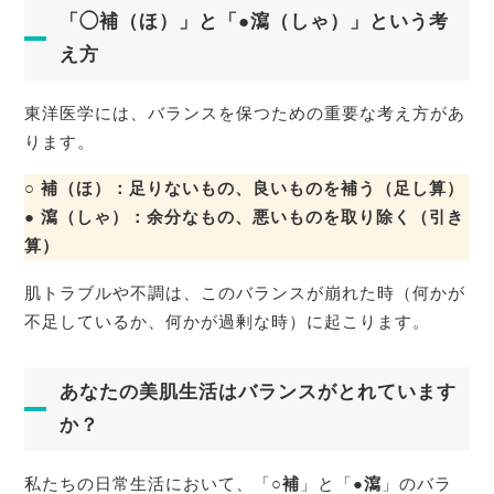
「◯補（ほ）」と「●瀉（しゃ）」という考
え方
東洋医学には、バランスを保つための重要な考え方があ
ります。
○ 補（ほ）：足りないもの、良いものを補う（足し算）
● 瀉（しゃ）：余分なもの、悪いものを取り除く（引き
算）
肌トラブルや不調は、このバランスが崩れた時（何かが
不足しているか、何かが過剰な時）に起こります。
あなたの美肌生活はバランスがとれています
か？
私たちの日常生活において、「
○補
」と「
●瀉
」のバラ