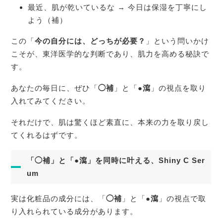
最近、肌が乾いているな → 今日は保湿を丁寧にし
よう（補）
この「
今の自分には、どっちが必要？
」という問いかけ
こそが、東洋医学的な判断であり、肌力を高める秘訣で
す。
あなたの毎日に、ぜひ「
◯補
」と「
●瀉
」の視点を取り
入れてみてください。
それだけで、肌は驚くほど素直に、本来の力を取り戻し
てくれるはずです。
「◯補」と「●瀉」を同時に叶える、Shiny C Ser
um
実は化粧品の成分には、「
◯補
」と「
●瀉
」の視点で取
り入れられている成分があります。