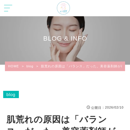
BLOG & INFO
HOME
>
blog
>
肌荒れの原因は「バランス」だった。美容薬剤師が教え
blog
：2026/02/10
公開日
肌荒れの原因は「バラン