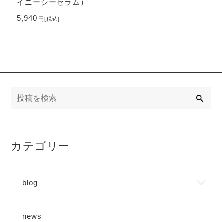
イニーシーセラム）
5,940
円
[税込]
検
索
カテゴリー
blog
news