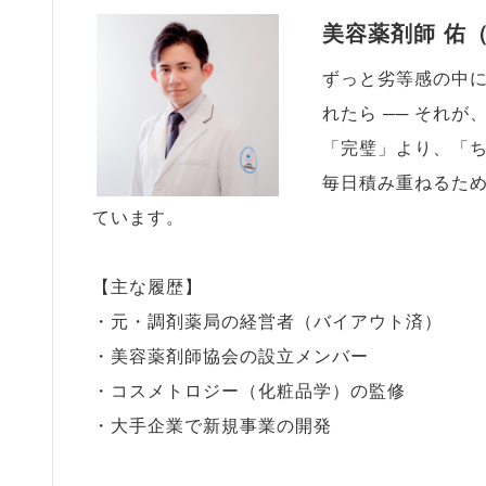
美容薬剤師 佑
ずっと劣等感の中
れたら ── それ
「完璧」より、「
毎日積み重ねるた
ています。
【主な履歴】
・元・調剤薬局の経営者（バイアウト済）
・美容薬剤師協会の設立メンバー
・コスメトロジー（化粧品学）の監修
・大手企業で新規事業の開発