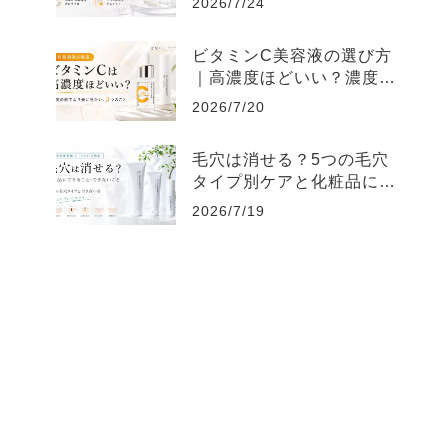
2026/7/24
ビタミンC美容液の選び方
｜高濃度ほどいい？濃度よ
り大切な3つ
2026/7/20
毛穴は消せる？5つの毛穴
タイプ別ケアと化粧品にで
きること
2026/7/19