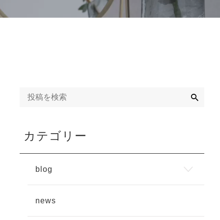
検
索
カテゴリー
blog
news