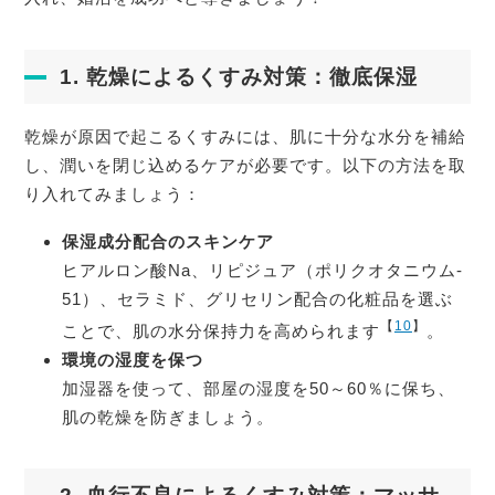
1. 乾燥によるくすみ対策：徹底保湿
乾燥が原因で起こるくすみには、肌に十分な水分を補給
し、潤いを閉じ込めるケアが必要です。以下の方法を取
り入れてみましょう：
保湿成分配合のスキンケア
ヒアルロン酸Na、リピジュア（ポリクオタニウム-
51）、セラミド、グリセリン配合の化粧品を選ぶ
【
10
】
ことで、肌の水分保持力を高められます
。
環境の湿度を保つ
加湿器を使って、部屋の湿度を50～60％に保ち、
肌の乾燥を防ぎましょう。