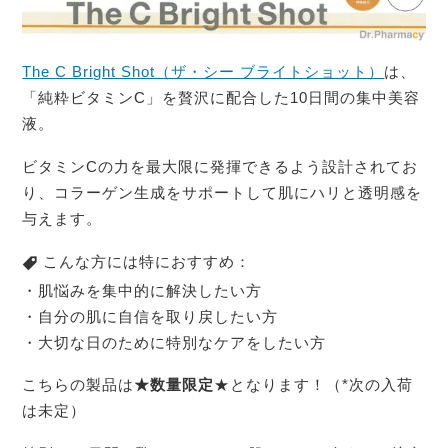
The C Bright Shot（ザ・シー ブライトショット）
は、
「純粋ビタミンC」を贅沢に配合した10日間の集中美容
液。
ビタミンCの力を最大限に発揮できるよう設計されてお
り、コラーゲン生成をサポートして肌にハリと透明感を
与えます。
こんな方には特におすすめ：
・肌悩みを集中的に解決したい方
・自分の肌に自信を取り戻したい方
・大切な日のために特別なケアをしたい方
こちらの製品は
★数量限定
★となります！（*次の入荷
は未定）