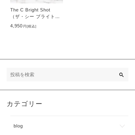
The C Bright Shot
（ザ・シー ブライトシ
ョット）
4,950
円
[税込]
検
索
カテゴリー
blog