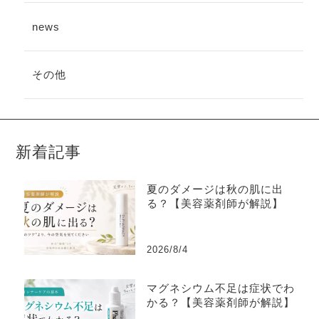
news
その他
新着記事
夏のダメージは秋の肌に出
る？【美容薬剤師が解説】
2026/8/4
マグネシウム不足は症状でわ
かる？【美容薬剤師が解説】