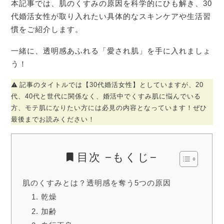
本記事では、肌のくすみの原因を科学的にひも解き、30
代婚活女性が取り入れたい具体的なスキンケアや生活習
慣をご紹介します。
一緒に、透明感あふれる「愛され肌」を手に入れましょ
う！
記事のタイトルでは【30代婚活女性】としていますが、20
代、40代と世代に関係なく、婚活中でくすみ肌に悩んでいる
方、モテ肌になりたい方には必見の内容となっています！ぜひ
最後までお読みください！
目次 −もくじ−
肌のくすみとは？透明感を奪う5つの原因
1. 乾燥
2. 加齢