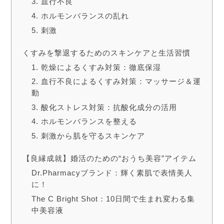
3. 血行不良
4. ホルモンバランスの乱れ
5. 刺激
くすみを撃退するためのスキンケアと生活習慣
1. 乾燥によるくすみ対策：徹底保湿
2. 血行不良によるくすみ対策：マッサージ＆運
動
3. 酸化ストレス対策：抗酸化成分の活用
4. ホルモンバランスを整える
5. 刺激から肌を守るスキンケア
【良縁成就】婚活のための“おうち美容”アイテム
Dr.Pharmacyブランド：輝く素肌で表情美人
に！
The C Bright Shot：10日間で生まれ変わる集
中美容液