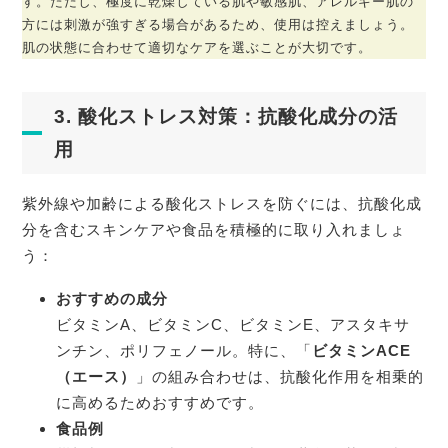
す。ただし、極度に乾燥している肌や敏感肌、アレルギー肌の
方には刺激が強すぎる場合があるため、使用は控えましょう。
肌の状態に合わせて適切なケアを選ぶことが大切です。
3. 酸化ストレス対策：抗酸化成分の活
用
紫外線や加齢による酸化ストレスを防ぐには、抗酸化成
分を含むスキンケアや食品を積極的に取り入れましょ
う：
おすすめの成分
ビタミンA、ビタミンC、ビタミンE、アスタキサ
ンチン、ポリフェノール。特に、「
ビタミンACE
（エース）
」の組み合わせは、抗酸化作用を相乗的
に高めるためおすすめです。
食品例