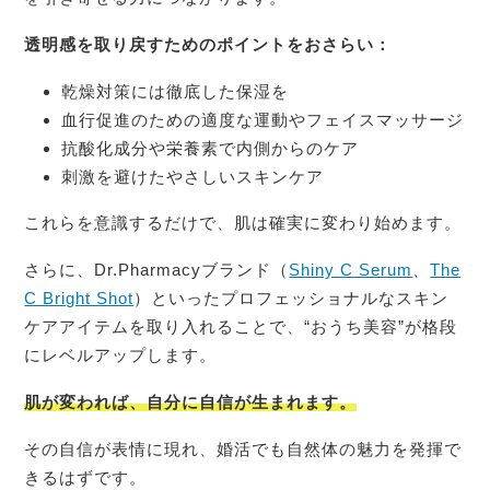
透明感を取り戻すためのポイントをおさらい：
乾燥対策には徹底した保湿を
血行促進のための適度な運動やフェイスマッサージ
抗酸化成分や栄養素で内側からのケア
刺激を避けたやさしいスキンケア
これらを意識するだけで、肌は確実に変わり始めます。
さらに、Dr.Pharmacyブランド（
Shiny C Serum
、
The
C Bright Shot
）といったプロフェッショナルなスキン
ケアアイテムを取り入れることで、“おうち美容”が格段
にレベルアップします。
肌が変われば、自分に自信が生まれます。
その自信が表情に現れ、婚活でも自然体の魅力を発揮で
きるはずです。