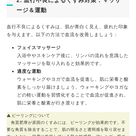
2. 血行不良によるくすみ対策：マッサ
ージ＆運動
血行不良によるくすみは、肌が青白く見え、疲れた印象
を与えます。以下の方法で血流を改善しましょう：
フェイスマッサージ
入浴中やスキンケア後に、リンパの流れを意識した
マッサージを取り入れると効果的です。
適度な運動
ウォーキングやヨガで血流を促進し、肌に栄養と酸
素をしっかり届けましょう。ウォーキングやヨガな
どの軽い運動を習慣化することで血流が促進され、
肌に栄養と酸素が行き渡ります。
ピーリングについて
角質肥厚が原因のくすみには、ピーリングが効果的です。不
要な角質を除去することで、肌の明るさと透明感を取り戻せま