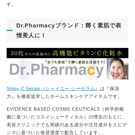
す。
Dr.Pharmacyブランド：輝く素肌で表
情美人に！
Shiny C Serum（シャイニー シーセラム）
は『保湿
力』を徹底追求したホームスキンケアアイテムです。
EVIDENCE BASED COSME CEUTICALS（科学的根
拠に基づいたコスメシューティカル）の理念のもとに、
美容クリニックでも実績のある成分や注目成分をエビデ
ンスに基づいた推奨濃度で配合しています。