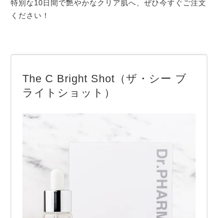
特別な10日間で艷やかなクリア肌へ、ぜひ今すぐご注文
ください！
The C Bright Shot（ザ・シー ブ
ライトショット）