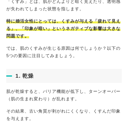
「くすみ」とは、肌がどんよりと暗く見えたり、透明感
が失われてしまった状態を指します。
特に婚活女性にとっては、くすみが与える「疲れて見え
る」、「印象が暗い」というネガティブな影響は大きな
問題です。
では、肌のくすみが生じる原因は何でしょうか？以下の
5つの要因に注目してみましょう。
1. 乾燥
肌が乾燥すると、バリア機能が低下し、ターンオーバー
（肌の生まれ変わり）が乱れます。
その結果、古い角質が剥がれにくくなり、くすんだ印象
を与えます。