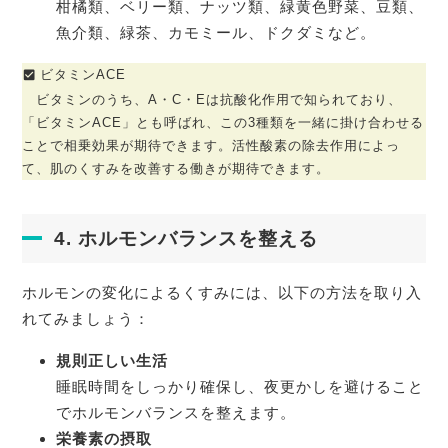
柑橘類、ベリー類、ナッツ類、緑黄色野菜、豆類、
魚介類、緑茶、カモミール、ドクダミなど。
ビタミンACE
ビタミンのうち、A・C・Eは抗酸化作用で知られており、
「ビタミンACE」とも呼ばれ、この3種類を一緒に掛け合わせる
ことで相乗効果が期待できます。活性酸素の除去作用によっ
て、肌のくすみを改善する働きが期待できます。
4. ホルモンバランスを整える
ホルモンの変化によるくすみには、以下の方法を取り入
れてみましょう：
規則正しい生活
睡眠時間をしっかり確保し、夜更かしを避けること
でホルモンバランスを整えます。
栄養素の摂取