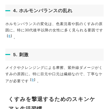
4. ホルモンバランスの乱れ
ホルモンバランスの変化は、色素沈着や肌のくすみの原
因に。特に30代後半以降の女性に多く見られる要因です
【
8
】
。
5. 刺激
メイクやクレンジングによる摩擦、紫外線ダメージがく
すみの原因に。特に目元や口元は繊細なので、丁寧なケ
【
9
】
アが必要です
。
くすみを撃退するためのスキンケ
アと生活習慣