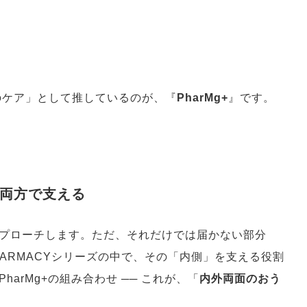
らのケア」として推しているのが、『
PharMg+
』です。
両方で支える
プローチします。ただ、それだけでは届かない部分
PHARMACYシリーズの中で、その「内側」を支える役割
arMg+の組み合わせ ── これが、「
内外両面のおう