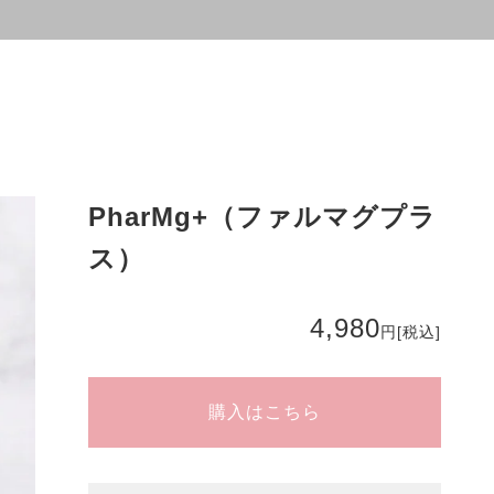
PharMg+（ファルマグプラ
ス）
4,980
円
[税込]
購入はこちら