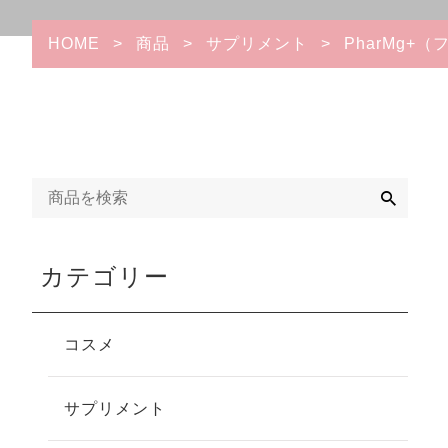
HOME
>
商品
>
サプリメント
>
PharMg+
検
索
カテゴリー
コスメ
サプリメント