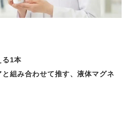
る1本
アと組み合わせて推す、液体マグネ