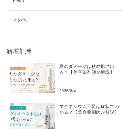
news
その他
新着記事
夏のダメージは秋の肌に出
る？【美容薬剤師が解説】
2026/8/4
マグネシウム不足は症状でわ
かる？【美容薬剤師が解説】