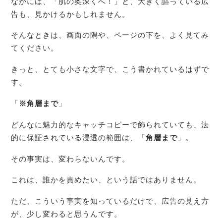
なかには、「肌の奥深くへ！」と、大きく謳っている広
告も、見かけるかもしれません。
そんなときは、画面の隅や、ページの下を、よく見てみ
てください。
きっと、とても小さな文字で、こう書かれているはずで
す。
「
※角層まで
」
どんなに魅力的なキャッチコピーで飾られていても、法
的に保証されている浸透の範囲は、「
角層まで
」。
その事実は、変わらないんです。
これは、誰かを責めたい、という話ではありません。
ただ、こういう事実を知っているだけで、広告の見え方
が、少し変わると思うんです。